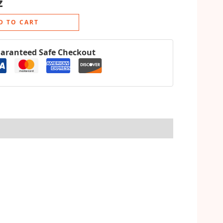
z
D TO CART
aranteed Safe Checkout