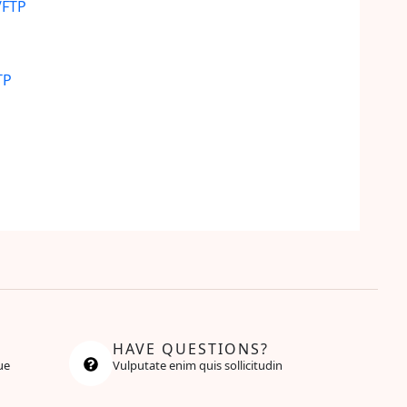
TP
HAVE QUESTIONS?
ue
Vulputate enim quis sollicitudin