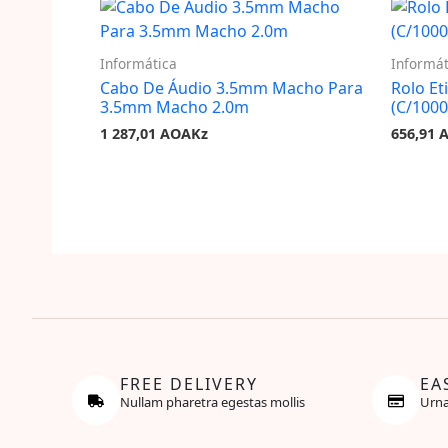
Informática
Informát
Cabo De Áudio 3.5mm Macho Para
Rolo Et
3.5mm Macho 2.0m
(C/1000
1 287,01
AOAKz
656,91
FREE DELIVERY
EA
Nullam pharetra egestas mollis
Urna